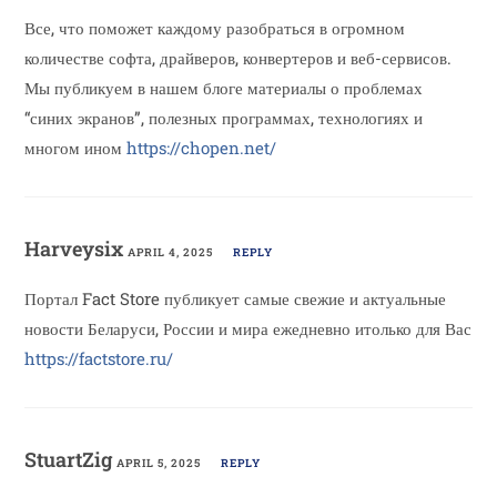
Все, что поможет каждому разобраться в огромном
количестве софта, драйверов, конвертеров и веб-сервисов.
Мы публикуем в нашем блоге материалы о проблемах
“синих экранов”, полезных программах, технологиях и
многом ином
https://chopen.net/
Harveysix
APRIL 4, 2025
REPLY
Портал Fact Store публикует самые свежие и актуальные
новости Беларуси, России и мира ежедневно итолько для Вас
https://factstore.ru/
StuartZig
APRIL 5, 2025
REPLY