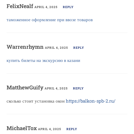
FelixNealf
APRIL 4, 2025
REPLY
таможенное оформление при ввозе товаров
Warrenrhymn
APRIL 4, 2025
REPLY
купить билеты на экскурсию в казани
MatthewGuify
APRIL 4, 2025
REPLY
сколько стоит установка окон
https://balkon-spb-2.ru/
MichaelTox
APRIL 4, 2025
REPLY