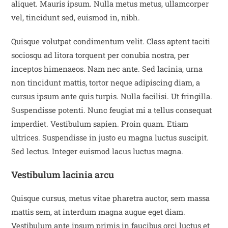
aliquet. Mauris ipsum. Nulla metus metus, ullamcorper
vel, tincidunt sed, euismod in, nibh.
Quisque volutpat condimentum velit. Class aptent taciti
sociosqu ad litora torquent per conubia nostra, per
inceptos himenaeos. Nam nec ante. Sed lacinia, urna
non tincidunt mattis, tortor neque adipiscing diam, a
cursus ipsum ante quis turpis. Nulla facilisi. Ut fringilla.
Suspendisse potenti. Nunc feugiat mi a tellus consequat
imperdiet. Vestibulum sapien. Proin quam. Etiam
ultrices. Suspendisse in justo eu magna luctus suscipit.
Sed lectus. Integer euismod lacus luctus magna.
Vestibulum lacinia arcu
Quisque cursus, metus vitae pharetra auctor, sem massa
mattis sem, at interdum magna augue eget diam.
Vestibulum ante ipsum primis in faucibus orci luctus et