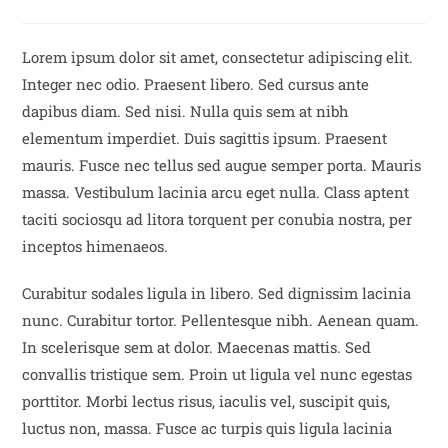
Lorem ipsum dolor sit amet, consectetur adipiscing elit.
Integer nec odio. Praesent libero. Sed cursus ante
dapibus diam. Sed nisi. Nulla quis sem at nibh
elementum imperdiet. Duis sagittis ipsum. Praesent
mauris. Fusce nec tellus sed augue semper porta. Mauris
massa. Vestibulum lacinia arcu eget nulla. Class aptent
taciti sociosqu ad litora torquent per conubia nostra, per
inceptos himenaeos.
Curabitur sodales ligula in libero. Sed dignissim lacinia
nunc. Curabitur tortor. Pellentesque nibh. Aenean quam.
In scelerisque sem at dolor. Maecenas mattis. Sed
convallis tristique sem. Proin ut ligula vel nunc egestas
porttitor. Morbi lectus risus, iaculis vel, suscipit quis,
luctus non, massa. Fusce ac turpis quis ligula lacinia