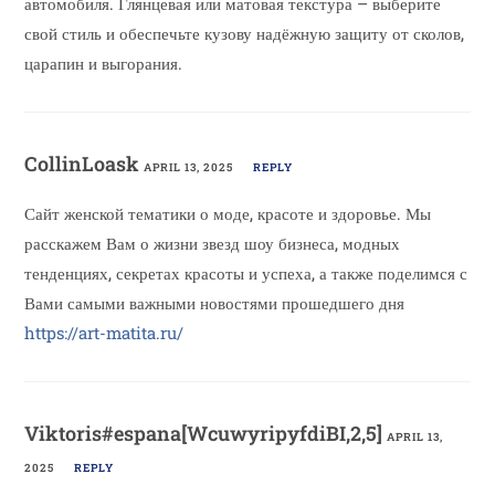
автомобиля. Глянцевая или матовая текстура – выберите
свой стиль и обеспечьте кузову надёжную защиту от сколов,
царапин и выгорания.
CollinLoask
APRIL 13, 2025
REPLY
Сайт женской тематики о моде, красоте и здоровье. Мы
расскажем Вам о жизни звезд шоу бизнеса, модных
тенденциях, секретах красоты и успеха, а также поделимся с
Вами самыми важными новостями прошедшего дня
https://art-matita.ru/
Viktoris#espana[WcuwyripyfdiBI,2,5]
APRIL 13,
2025
REPLY