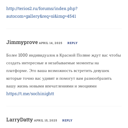
http://terios2.ru/forums/index.php?
autocom=gallery&req=si&img=4541
Jimmyprove
APRIL 14, 2025
REPLY
Более 1000 индивидуалок в Красной Поляне ждут вас чтобы
создать интересные и незабываемые моменты на
платформе. Это ваша возможность встретить девушек
которые точно вас удивят и помогут вам разнообразить
вашу жизнь новыми впечатлениями и эмоциями
https://t.me/sochinightt
LarryDatty
APRIL 15, 2025
REPLY