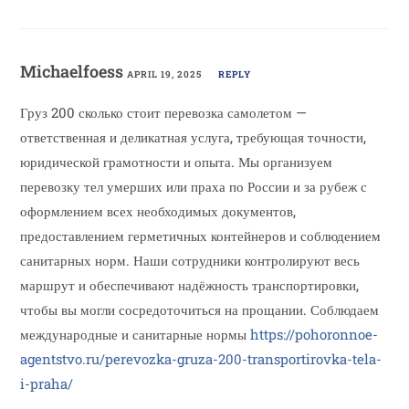
Michaelfoess
APRIL 19, 2025
REPLY
Груз 200 сколько стоит перевозка самолетом —
ответственная и деликатная услуга, требующая точности,
юридической грамотности и опыта. Мы организуем
перевозку тел умерших или праха по России и за рубеж с
оформлением всех необходимых документов,
предоставлением герметичных контейнеров и соблюдением
санитарных норм. Наши сотрудники контролируют весь
маршрут и обеспечивают надёжность транспортировки,
чтобы вы могли сосредоточиться на прощании. Соблюдаем
международные и санитарные нормы
https://pohoronnoe-
agentstvo.ru/perevozka-gruza-200-transportirovka-tela-
i-praha/