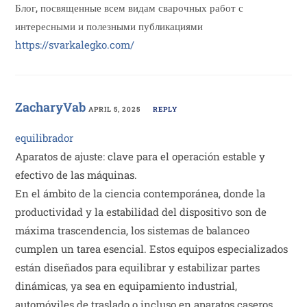
Блог, посвященные всем видам сварочных работ с
интересными и полезными публикациями
https://svarkalegko.com/
ZacharyVab
APRIL 5, 2025
REPLY
equilibrador
Aparatos de ajuste: clave para el operación estable y
efectivo de las máquinas.
En el ámbito de la ciencia contemporánea, donde la
productividad y la estabilidad del dispositivo son de
máxima trascendencia, los sistemas de balanceo
cumplen un tarea esencial. Estos equipos especializados
están diseñados para equilibrar y estabilizar partes
dinámicas, ya sea en equipamiento industrial,
automóviles de traslado o incluso en aparatos caseros.