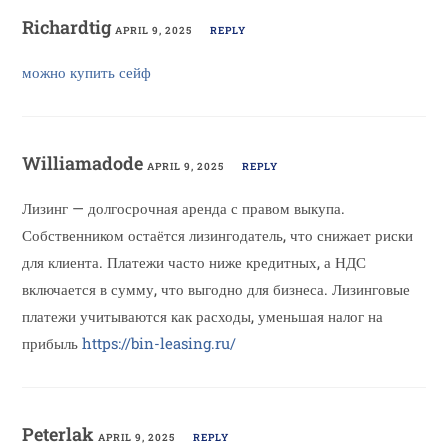
Richardtig
APRIL 9, 2025
REPLY
можно купить сейф
Williamadode
APRIL 9, 2025
REPLY
Лизинг — долгосрочная аренда с правом выкупа.
Собственником остаётся лизингодатель, что снижает риски
для клиента. Платежи часто ниже кредитных, а НДС
включается в сумму, что выгодно для бизнеса. Лизинговые
платежи учитываются как расходы, уменьшая налог на
прибыль
https://bin-leasing.ru/
Peterlak
APRIL 9, 2025
REPLY