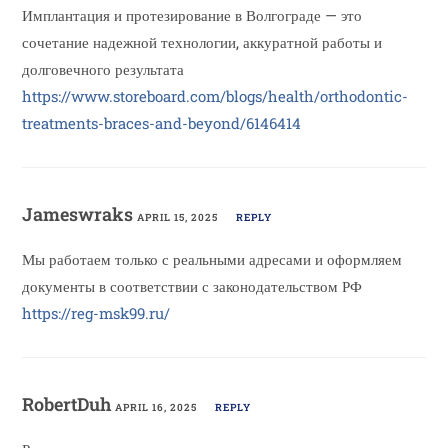
Имплантация и протезирование в Волгограде — это
сочетание надежной технологии, аккуратной работы и
долговечного результата
https://www.storeboard.com/blogs/health/orthodontic-
treatments-braces-and-beyond/6146414
Jameswraks
APRIL 15, 2025
REPLY
Мы работаем только с реальными адресами и оформляем
документы в соответствии с законодательством РФ
https://reg-msk99.ru/
RobertDuh
APRIL 16, 2025
REPLY