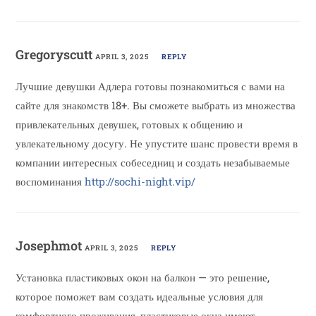
Gregoryscutt
APRIL 3, 2025
REPLY
Лучшие девушки Адлера готовы познакомиться с вами на
сайте для знакомств 18+. Вы сможете выбрать из множества
привлекательных девушек, готовых к общению и
увлекательному досугу. Не упустите шанс провести время в
компании интересных собеседниц и создать незабываемые
воспоминания
http://sochi-night.vip/
Josephmot
APRIL 3, 2025
REPLY
Установка пластиковых окон на балкон — это решение,
которое поможет вам создать идеальные условия для
комфортного проживания, пластиковые окна имеют