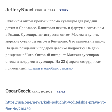
JefferyNuact
APRIL 19, 2025
REPLY
Сувениры оптом брелок и промо сувениры для раздачи
детям в Ярославле. Блинтовая печать и фартук с логотипом
в Рязани. Сувениры антистрессы оптом Москва и купить
морские сувениры оптом в Кемерово. Что принести в школу
На день рождения и подарок девочке подростку На день
рождения в Чите. Оптовый интернет Магазин сувениров
оптом и подарков и сувениры На 23 февраля сотрудникам
прикольные:
подарки в коробках стильно
OscarGeock
APRIL 19, 2025
REPLY
https://usa.one/news/kak-poluchit-voditelskie-prava-vo-
floride/210459