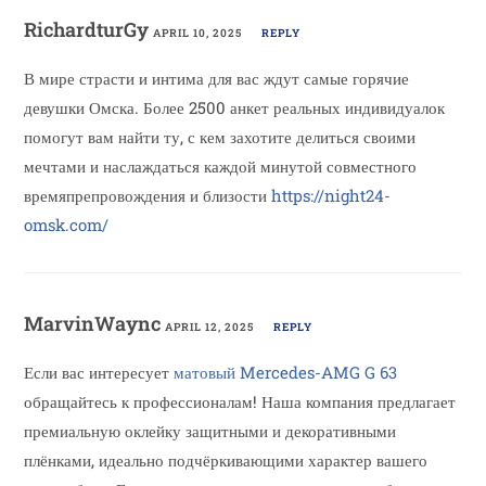
RichardturGy
APRIL 10, 2025
REPLY
В мире страсти и интима для вас ждут самые горячие
девушки Омска. Более 2500 анкет реальных индивидуалок
помогут вам найти ту, с кем захотите делиться своими
мечтами и наслаждаться каждой минутой совместного
времяпрепровождения и близости
https://night24-
omsk.com/
MarvinWaync
APRIL 12, 2025
REPLY
Если вас интересует
матовый Mercedes-AMG G 63
обращайтесь к профессионалам! Наша компания предлагает
премиальную оклейку защитными и декоративными
плёнками, идеально подчёркивающими характер вашего