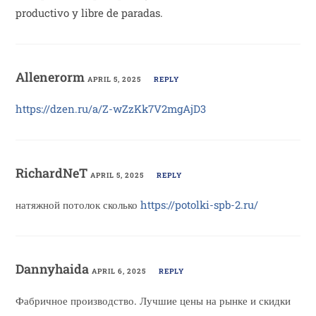
productivo y libre de paradas.
Allenerorm
APRIL 5, 2025
REPLY
https://dzen.ru/a/Z-wZzKk7V2mgAjD3
RichardNeT
APRIL 5, 2025
REPLY
натяжной потолок сколько
https://potolki-spb-2.ru/
Dannyhaida
APRIL 6, 2025
REPLY
Фабричное производство. Лучшие цены на рынке и скидки