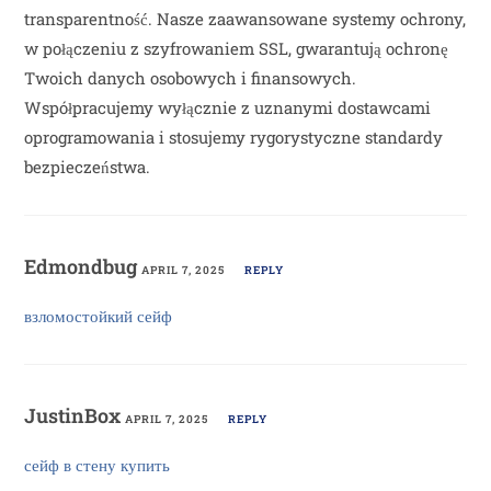
transparentność. Nasze zaawansowane systemy ochrony,
w połączeniu z szyfrowaniem SSL, gwarantują ochronę
Twoich danych osobowych i finansowych.
Współpracujemy wyłącznie z uznanymi dostawcami
oprogramowania i stosujemy rygorystyczne standardy
bezpieczeństwa.
Edmondbug
APRIL 7, 2025
REPLY
взломостойкий сейф
JustinBox
APRIL 7, 2025
REPLY
сейф в стену купить