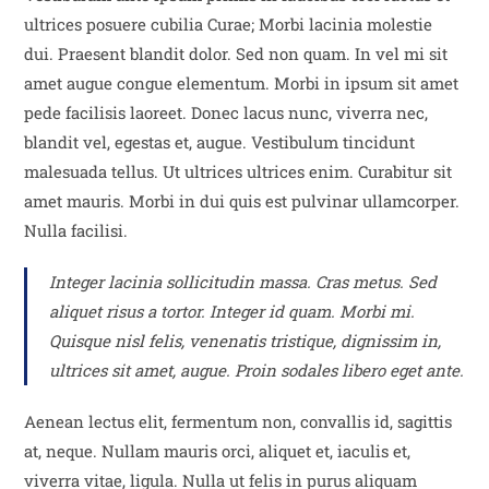
ultrices posuere cubilia Curae; Morbi lacinia molestie
dui. Praesent blandit dolor. Sed non quam. In vel mi sit
amet augue congue elementum. Morbi in ipsum sit amet
pede facilisis laoreet. Donec lacus nunc, viverra nec,
blandit vel, egestas et, augue. Vestibulum tincidunt
malesuada tellus. Ut ultrices ultrices enim. Curabitur sit
amet mauris. Morbi in dui quis est pulvinar ullamcorper.
Nulla facilisi.
Integer lacinia sollicitudin massa. Cras metus. Sed
aliquet risus a tortor. Integer id quam. Morbi mi.
Quisque nisl felis, venenatis tristique, dignissim in,
ultrices sit amet, augue. Proin sodales libero eget ante.
Aenean lectus elit, fermentum non, convallis id, sagittis
at, neque. Nullam mauris orci, aliquet et, iaculis et,
viverra vitae, ligula. Nulla ut felis in purus aliquam